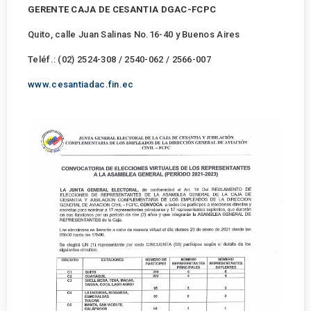
GERENTE CAJA DE CESANTIA DGAC-FCPC
Quito, calle Juan Salinas No.16-40 y Buenos Aires
Teléf.: (02) 2524-308 / 2540-062 / 2566-007
www.cesantiadac.fin.ec