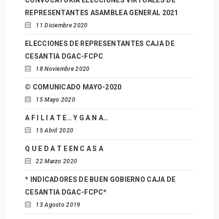
CONVOCATORIA ELECCIONES VIRTUALES DE
REPRESENTANTES ASAMBLEA GENERAL 2021
11 Diciembre 2020
ELECCIONES DE REPRESENTANTES CAJA DE
CESANTIA DGAC-FCPC
18 Noviembre 2020
© COMUNICADO MAYO-2020
15 Mayo 2020
A F I L I A T E… Y G A N A…
15 Abril 2020
Q U E D A T E EN C A S A
22 Marzo 2020
* INDICADORES DE BUEN GOBIERNO CAJA DE
CESANTIA DGAC-FCPC*
13 Agosto 2019