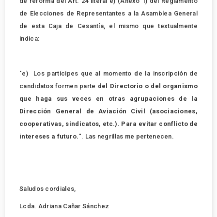
de reforma del Art. 24 literal e) (Anexo 1) del Reglamento
de Elecciones de Representantes a la Asamblea General
de esta Caja de Cesantía, el mismo que textualmente
indica:
"e) Los partícipes que al momento de la inscripción de
candidatos formen parte
del Directorio o del organismo
que haga sus veces en otras agrupaciones de la
Dirección General de Aviación Civil (asociaciones,
cooperativas, sindicatos, etc.). Para evitar conflicto de
intereses a futuro.
". Las negrillas me pertenecen.
Saludos cordiales,
Lcda. Adriana Cañar Sánchez