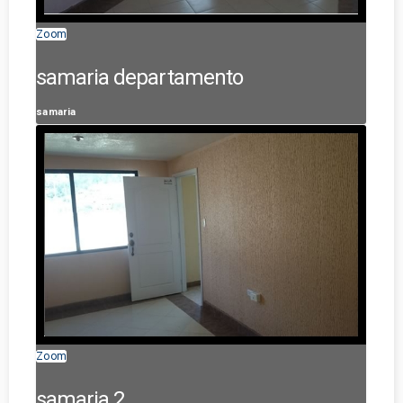
Zoom
samaria departamento
samaria
Zoom
samaria 2