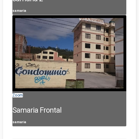
samaria
Zoom
Samaria Frontal
samaria