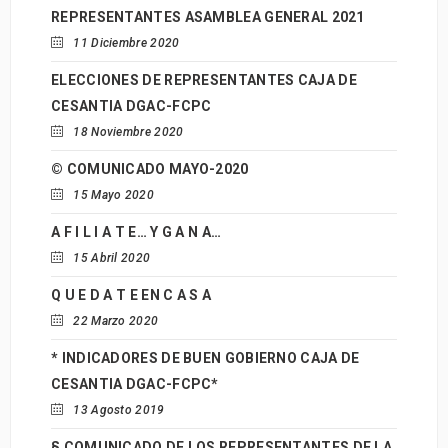
REPRESENTANTES ASAMBLEA GENERAL 2021
11 Diciembre 2020
ELECCIONES DE REPRESENTANTES CAJA DE
CESANTIA DGAC-FCPC
18 Noviembre 2020
© COMUNICADO MAYO-2020
15 Mayo 2020
A F I L I A T E… Y G A N A…
15 Abril 2020
Q U E D A T E EN C A S A
22 Marzo 2020
* INDICADORES DE BUEN GOBIERNO CAJA DE
CESANTIA DGAC-FCPC*
13 Agosto 2019
§ COMUNICADO DE LOS REPRESENTANTES DE LA