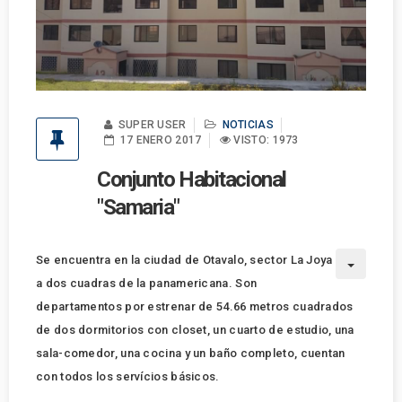
SUPER USER
NOTICIAS
17 ENERO 2017
VISTO: 1973
Conjunto Habitacional
"Samaria"
Se encuentra en la ciudad de Otavalo, sector La Joya
a dos cuadras de la panamericana. Son
departamentos por estrenar de 54.66 metros cuadrados
de dos dormitorios con closet, un cuarto de estudio, una
sala-comedor, una cocina y un baño completo, cuentan
con todos los servícios básicos.